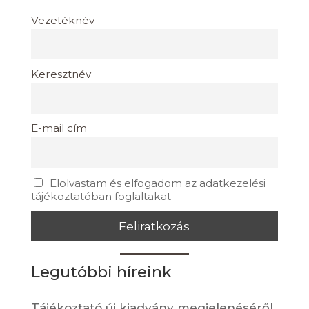
Vezetéknév
Keresztnév
E-mail cím
Elolvastam és elfogadom az adatkezelési
tájékoztatóban foglaltakat
Legutóbbi híreink
Tájékoztató új kiadvány megjelenéséről