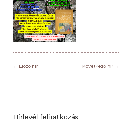
←
Előző hír
Következő hír
→
Hírlevél feliratkozás