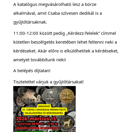
A katalógus megvásárolható lesz a börze
alkalmával, amit Csaba szívesen dedikál is a
gyűjtőtársaknak.
11:00-12:00 között pedig „Kérdezz-felelek” címmel
kötetlen beszélgetés keretében lehet feltenni neki a
kérdéseket. Akár előre is elküldhetitek a kérdéseket,
amelyet továbbítunk neki!
A belépés díjtalan!
Tisztelettel várjuk a gyűjtőtársakat!