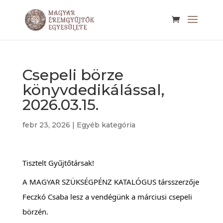
Csepeli börze
könyvdedikálással,
2026.03.15.
febr 23, 2026
|
Egyéb kategória
Tisztelt Gyűjtőtársak!
A MAGYAR SZÜKSÉGPÉNZ KATALÓGUS társszerzője
Feczkó Csaba lesz a vendégünk a márciusi csepeli
börzén.