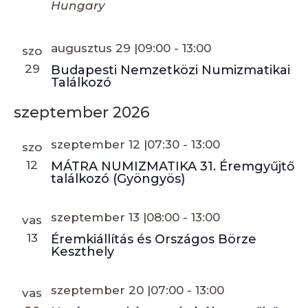
Hungary
augusztus 29 |09:00
-
13:00
szo
29
Budapesti Nemzetközi Numizmatikai
Találkozó
szeptember 2026
szeptember 12 |07:30
-
13:00
szo
12
MÁTRA NUMIZMATIKA 31. Éremgyűjtő
találkozó (Gyöngyös)
szeptember 13 |08:00
-
13:00
vas
13
Éremkiállítás és Országos Börze
Keszthely
szeptember 20 |07:00
-
13:00
vas