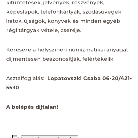
kitüntetések, jelvények, részvények,
képeslapok, telefonkártyák, szódásüvegek,
iratok, újságok, könyvek és minden egyéb
régi tárgyak vétele, cseréje.
Kérésére a helyszínen numizmatikai anyagát
díjmentesen beazonosítják, felértékelik.
Asztalfoglalás:
Lopatovszki Csaba 06-20/421-
5530
A belépés díjtalan
!