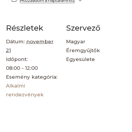
Hozzáadom a naptáramhoz
Részletek
Szervező
Dátum:
november
Magyar
21
Éremgyűjtők
Időpont:
Egyesülete
08:00 - 12:00
Esemény kategória:
Alkalmi
rendezvények