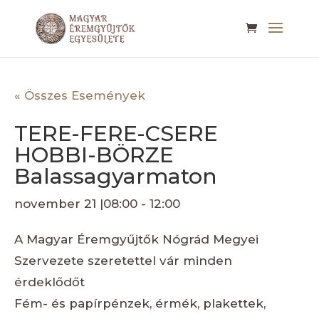
« Összes Események
TERE-FERE-CSERE
HOBBI-BÖRZE
Balassagyarmaton
november 21 |08:00
-
12:00
A Magyar Éremgyűjtők Nógrád Megyei
Szervezete szeretettel vár minden
érdeklődőt
Fém- és papírpénzek, érmék, plakettek,