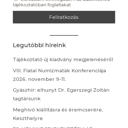
tájékoztatóban foglaltakat
Legutóbbi híreink
Tájékoztató új kiadvány megjelenéséről
VIII. Fiatal Numizmaták Konferenciája
2026. november 9-11.
Gyászhír: elhunyt Dr. Egerszegi Zoltán
tagtársunk
Meghívó kiállításra és éremcserére,
Keszthelyre