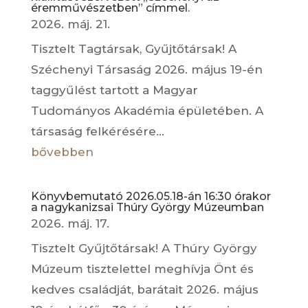
éremművészetben” címmel.
2026. máj. 21.
Tisztelt Tagtársak, Gyűjtőtársak! A
Széchenyi Társaság 2026. május 19-én
taggyűlést tartott a Magyar
Tudományos Akadémia épületében. A
társaság felkérésére...
bővebben
Könyvbemutató 2026.05.18-án 16:30 órakor
a nagykanizsai Thúry György Múzeumban
2026. máj. 17.
Tisztelt Gyűjtőtársak! A Thúry György
Múzeum tisztelettel meghívja Önt és
kedves családját, barátait 2026. május