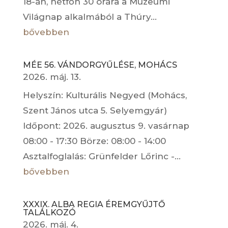
18-án, hétfőn 30 órára a Múzeumi
Világnap alkalmából a Thúry...
bővebben
MÉE 56. VÁNDORGYŰLÉSE, MOHÁCS
2026. máj. 13.
Helyszín: Kulturális Negyed (Mohács,
Szent János utca 5. Selyemgyár)
Időpont: 2026. augusztus 9. vasárnap
08:00 - 17:30 Börze: 08:00 - 14:00
Asztalfoglalás: Grünfelder Lőrinc -...
bővebben
XXXIX. ALBA REGIA ÉREMGYŰJTŐ
TALÁLKOZÓ
2026. máj. 4.