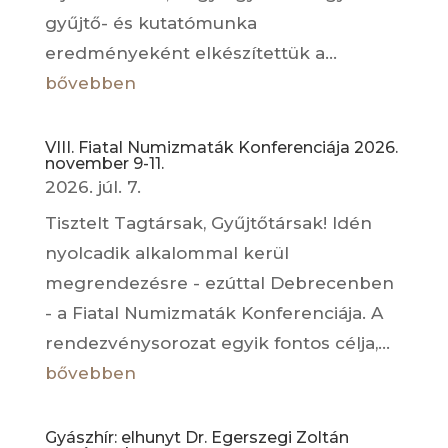
gyűjtő- és kutatómunka
eredményeként elkészítettük a...
bővebben
VIII. Fiatal Numizmaták Konferenciája 2026.
november 9-11.
2026. júl. 7.
Tisztelt Tagtársak, Gyűjtőtársak! Idén
nyolcadik alkalommal kerül
megrendezésre - ezúttal Debrecenben
- a Fiatal Numizmaták Konferenciája. A
rendezvénysorozat egyik fontos célja,...
bővebben
Gyászhír: elhunyt Dr. Egerszegi Zoltán