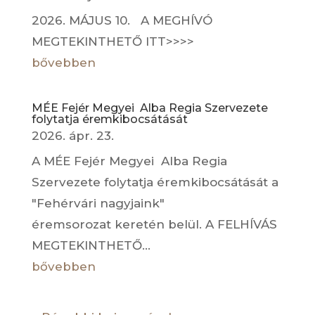
2026. MÁJUS 10. A MEGHÍVÓ
MEGTEKINTHETŐ ITT>>>>
bővebben
MÉE Fejér Megyei Alba Regia Szervezete
folytatja éremkibocsátását
2026. ápr. 23.
A MÉE Fejér Megyei Alba Regia
Szervezete folytatja éremkibocsátását a
"Fehérvári nagyjaink"
éremsorozat keretén belül. A FELHÍVÁS
MEGTEKINTHETŐ...
bővebben