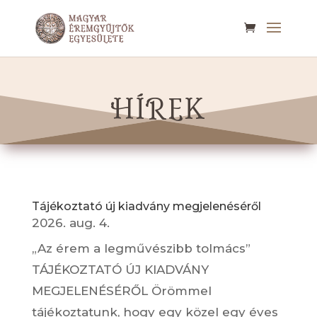
HÍREK
Tájékoztató új kiadvány megjelenéséről
2026. aug. 4.
„Az érem a legművészibb tolmács”
TÁJÉKOZTATÓ ÚJ KIADVÁNY
MEGJELENÉSÉRŐL Örömmel
tájékoztatunk, hogy egy közel egy éves