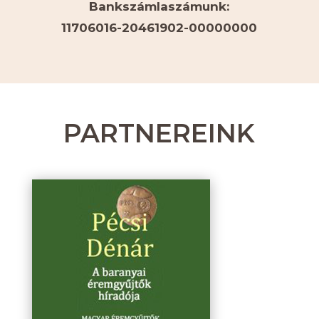
Bankszámlaszámunk:
11706016-20461902-00000000
PARTNEREINK