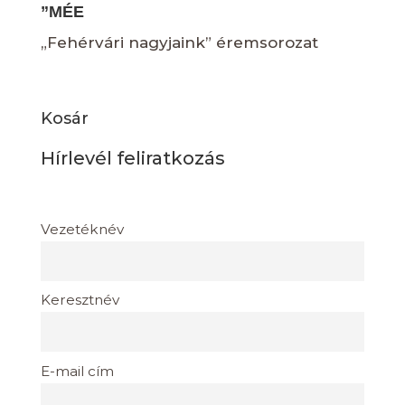
”MÉE
„Fehérvári nagyjaink” éremsorozat
Kosár
Hírlevél feliratkozás
Vezetéknév
Keresztnév
E-mail cím