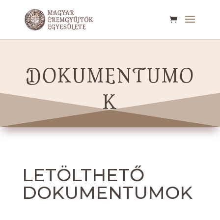
DOKUMENTUMO
K
LETÖLTHETŐ
DOKUMENTUMOK