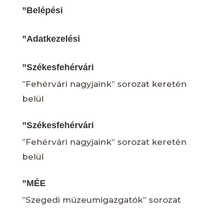
”Belépési
”Adatkezelési
”Székesfehérvári
”Fehérvári nagyjaink” sorozat keretén
belül
”Székesfehérvári
”Fehérvári nagyjaink” sorozat keretén
belül
”MÉE
”Szegedi múzeumigazgatók” sorozat