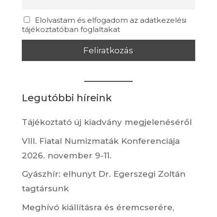
Elolvastam és elfogadom az adatkezelési
tájékoztatóban foglaltakat
Legutóbbi híreink
Tájékoztató új kiadvány megjelenéséről
VIII. Fiatal Numizmaták Konferenciája
2026. november 9-11.
Gyászhír: elhunyt Dr. Egerszegi Zoltán
tagtársunk
Meghívó kiállításra és éremcserére,