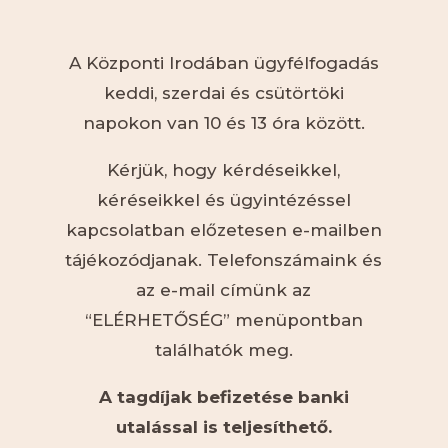
A Központi Irodában ügyfélfogadás
keddi, szerdai és csütörtöki
napokon van 10 és 13 óra között.
Kérjük, hogy kérdéseikkel,
kéréseikkel és ügyintézéssel
kapcsolatban előzetesen e-mailben
tájékozódjanak. Telefonszámaink és
az e-mail címünk az
“ELÉRHETŐSÉG” menüpontban
találhatók meg.
A tagdíjak befizetése banki
utalással is teljesíthető.