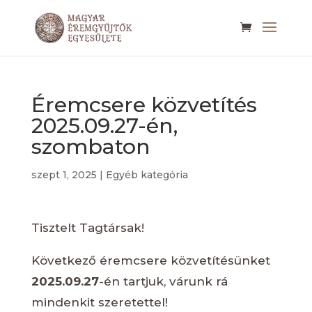
Éremcsere közvetítés
2025.09.27-én,
szombaton
szept 1, 2025
|
Egyéb kategória
Tisztelt Tagtársak!
Következő éremcsere közvetítésünket
2025.09.27
-én tartjuk, várunk rá
mindenkit szeretettel!