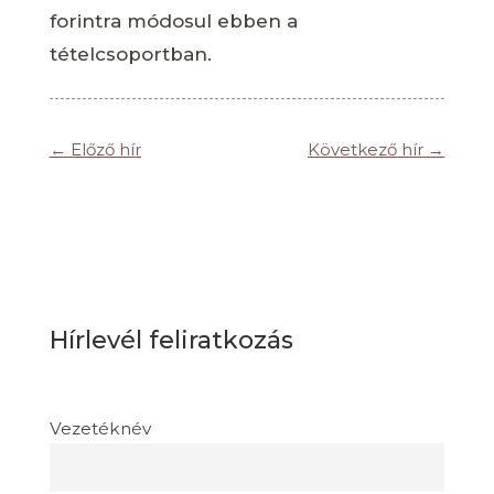
forintra módosul ebben a
tételcsoportban.
←
Előző hír
Következő hír
→
Hírlevél feliratkozás
Vezetéknév