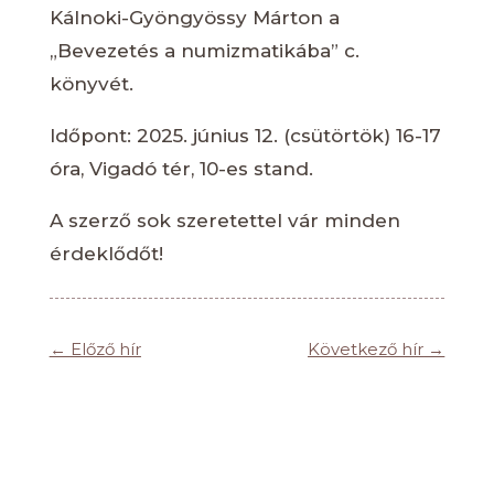
Kálnoki-Gyöngyössy Márton a
„Bevezetés a numizmatikába” c.
könyvét.
Időpont: 2025. június 12. (csütörtök) 16-17
óra, Vigadó tér, 10-es stand.
A szerző sok szeretettel vár minden
érdeklődőt!
←
Előző hír
Következő hír
→