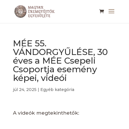
MÉE 55.
VÁNDORGYŰLÉSE, 30
éves a MÉE Csepeli
Csoportja esemény
képei, videói
júl 24, 2025
|
Egyéb kategória
A videók megtekinthetők: