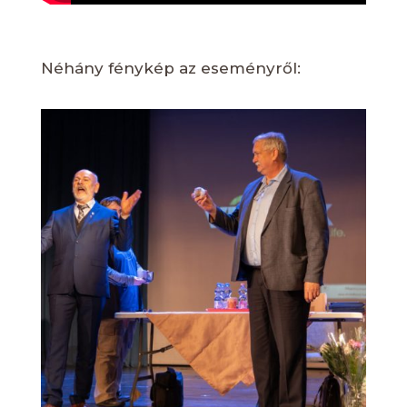
Néhány fénykép az eseményről: