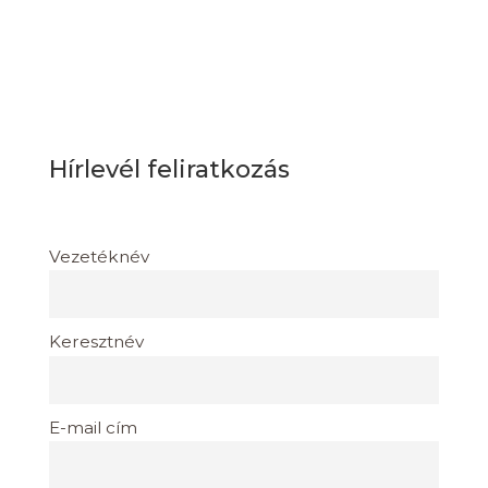
Hírlevél feliratkozás
Vezetéknév
Keresztnév
E-mail cím