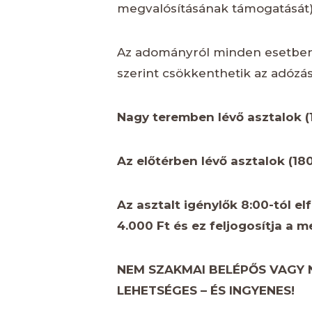
megvalósításának támogatását)
Az adományról minden esetben ig
szerint csökkenthetik az adózá
Nagy teremben lévő asztalok (
Az előtérben lévő asztalok (180
Az asztalt igénylők 8:00-tól el
4.000 Ft és ez feljogosítja a 
NEM SZAKMAI BELÉPŐS VAGY
LEHETSÉGES – ÉS INGYENES!