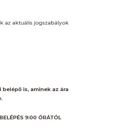
k az aktuális jogszabályok
i belépő is, aminek az ára
.
BELÉPÉS 9:00 ÓRÁTÓL