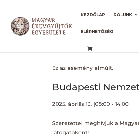
KEZDŐLAP
RÓLUNK
ELÉRHETŐSÉG
« Összes Események
Ez az esemény elmúlt.
Budapesti Nemzet
2025. április 13. |08:00
-
14:00
Szeretettel meghívjuk a Magyar
látogatóként!