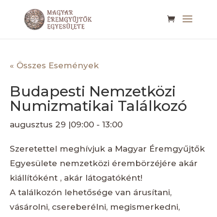
« Összes Események
Budapesti Nemzetközi
Numizmatikai Találkozó
augusztus 29 |09:00
-
13:00
Szeretettel meghívjuk a Magyar Éremgyűjtők
Egyesülete nemzetközi érembörzéjére akár
kiállítóként , akár látogatóként!
A találkozón lehetősége van árusítani,
vásárolni, csereberélni, megismerkedni,