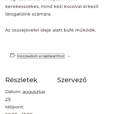
kerekesszékes, mind kézi kocsival érkező
látogatóink számára.
Az összejövetel ideje alatt büfé működik.
Hozzáadom a naptáramhoz
Részletek
Szervező
Dátum:
augusztus
29
Időpont: