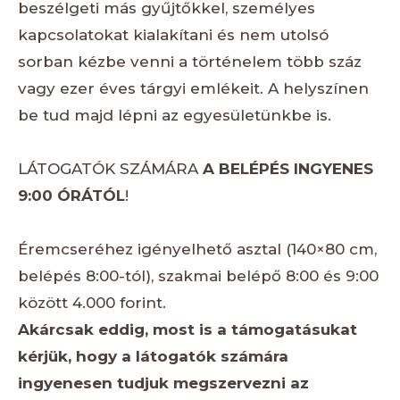
beszélgeti más gyűjtőkkel, személyes
kapcsolatokat kialakítani és nem utolsó
sorban kézbe venni a történelem több száz
vagy ezer éves tárgyi emlékeit. A helyszínen
be tud majd lépni az egyesületünkbe is.
LÁTOGATÓK SZÁMÁRA
A BELÉPÉS INGYENES
9:00 ÓRÁTÓL
!
Éremcseréhez igényelhető asztal (140×80 cm,
belépés 8:00-tól), szakmai belépő 8:00 és 9:00
között 4.000 forint.
Akárcsak eddig, most is a támogatásukat
kérjük, hogy a látogatók számára
ingyenesen tudjuk megszervezni az