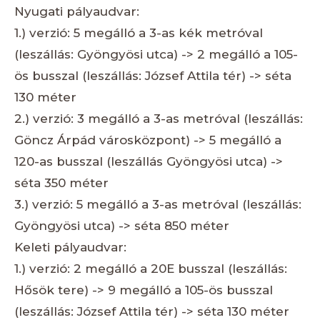
Nyugati pályaudvar:
1.) verzió: 5 megálló a 3-as kék metróval
(leszállás: Gyöngyösi utca) -> 2 megálló a 105-
ös busszal (leszállás: József Attila tér) -> séta
130 méter
2.) verzió: 3 megálló a 3-as metróval (leszállás:
Göncz Árpád városközpont) -> 5 megálló a
120-as busszal (leszállás Gyöngyösi utca) ->
séta 350 méter
3.) verzió: 5 megálló a 3-as metróval (leszállás:
Gyöngyösi utca) -> séta 850 méter
Keleti pályaudvar:
1.) verzió: 2 megálló a 20E busszal (leszállás:
Hősök tere) -> 9 megálló a 105-ös busszal
(leszállás: József Attila tér) -> séta 130 méter