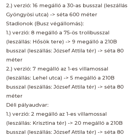
2.) verzió: 16 megálló a 30-as busszal (leszállás
Gyöngyösi utca) -> séta 600 méter
Stadionok (Busz végállomás):
1.) verzió: 8 megálló a 75-ös trolibusszal
(leszállás: Hősök tere) -> 9 megálló a 210B
busszal (leszállás: József Attila tér) -> séta 80
méter
2.) verzió: 7 megálló az 1-es villamossal
(leszállás: Lehel utca) -> 5 megálló a 210B
busszal (leszállás: József Attila tér) -> séta 80
méter
Déli pályaudvar:
1.) verzió: 2 megálló az 1-es villamossal
(leszállás: Krisztina tér) -> 20 megálló a 210B
busszal (leszállás: József Attila tér) -> séta 80