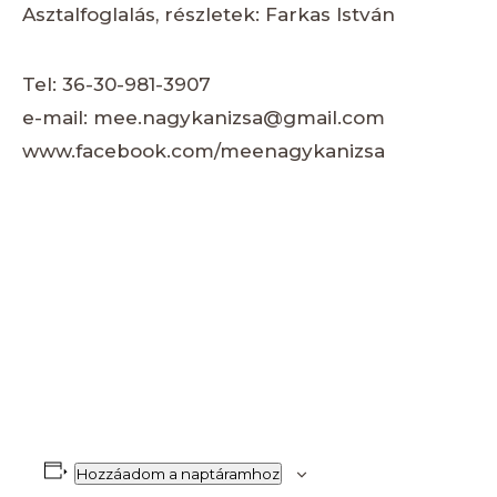
Asztalfoglalás, részletek: Farkas István
Tel: 36-30-981-3907
e-mail: mee.nagykanizsa@gmail.com
www.facebook.com/meenagykanizsa
Hozzáadom a naptáramhoz