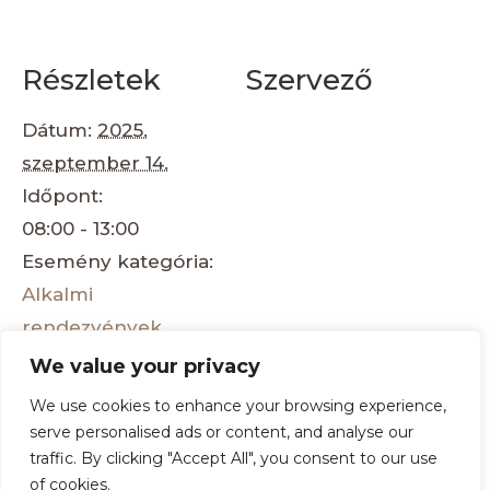
Részletek
Szervező
Dátum:
2025.
szeptember 14.
Időpont:
08:00 - 13:00
Esemény kategória:
Alkalmi
rendezvények
Helyszín
We value your privacy
We use cookies to enhance your browsing experience,
serve personalised ads or content, and analyse our
MÁTRA NUMIZMATIKA
Határ menti érem- és
traffic. By clicking "Accept All", you consent to our use
30. Éremgyűjtő
bélyeggyűjtő
of cookies.