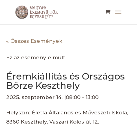
« Összes Események
Ez az esemény elmúlt.
Éremkiállítás és Országos
Börze Keszthely
2025. szeptember 14. |08:00
-
13:00
Helyszín: Életfa Általános és Művészeti Iskola,
8360 Keszthely, Vaszari Kolos út 12.