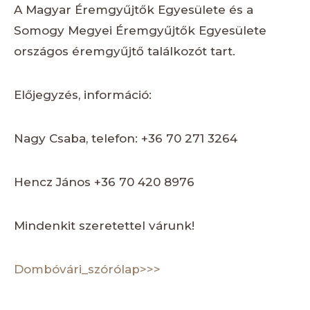
A Magyar Éremgyűjtők Egyesülete és a
Somogy Megyei Éremgyűjtők Egyesülete
országos éremgyűjtő találkozót tart.
Előjegyzés, információ:
Nagy Csaba, telefon: +36 70 271 3264
Hencz János +36 70 420 8976
Mindenkit szeretettel várunk!
Dombóvári_szórólap>>>