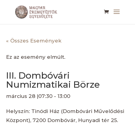
« Összes Események
Ez az esemény elmúlt.
III. Dombóvári
Numizmatikai Börze
március 28 |07:30
-
13:00
Helyszín: Tinódi Ház (Dombóvári Művelődési
Központ), 7200 Dombóvár, Hunyadi tér 25.