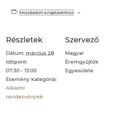
Hozzáadom a naptáramhoz
Részletek
Szervező
Dátum:
március 28
Magyar
Időpont:
Éremgyűjtők
07:30 - 13:00
Egyesülete
Esemény kategória:
Alkalmi
rendezvények