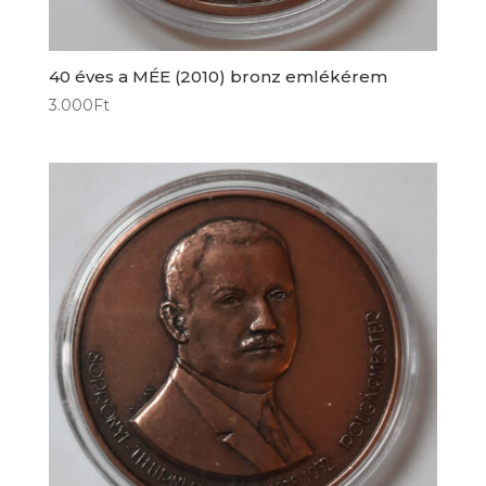
40 éves a MÉE (2010) bronz emlékérem
3.000
Ft