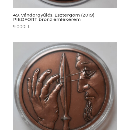
49. Vándorgyűlés, Esztergom (2019)
PIEDFORT bronz emlékérem
9.000
Ft