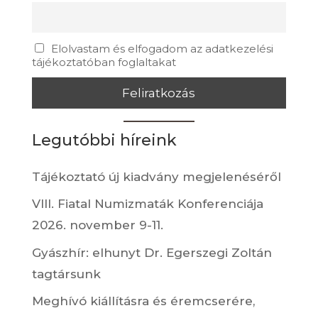
Elolvastam és elfogadom az adatkezelési
tájékoztatóban foglaltakat
Legutóbbi híreink
Tájékoztató új kiadvány megjelenéséről
VIII. Fiatal Numizmaták Konferenciája
2026. november 9-11.
Gyászhír: elhunyt Dr. Egerszegi Zoltán
tagtársunk
Meghívó kiállításra és éremcserére,