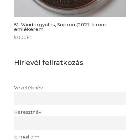
51. Vándorgyűlés, Sopron (2021) bronz
emlékérem
5.000
Ft
Hírlevél feliratkozás
Vezetéknév
Keresztnév
E-mail cím