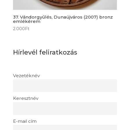
37. Vándorgyűlés, Dunaújváros (2007) bronz
emlékérem
2.000
Ft
Hírlevél feliratkozás
Vezetéknév
Keresztnév
E-mail cím