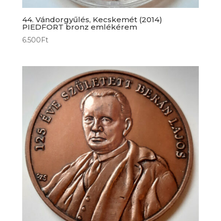
44. Vándorgyűlés, Kecskemét (2014)
PIEDFORT bronz emlékérem
6.500
Ft