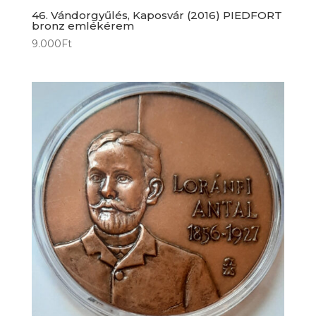
46. Vándorgyűlés, Kaposvár (2016) PIEDFORT
bronz emlékérem
9.000
Ft