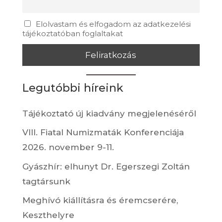
Elolvastam és elfogadom az adatkezelési
tájékoztatóban foglaltakat
Legutóbbi híreink
Tájékoztató új kiadvány megjelenéséről
VIII. Fiatal Numizmaták Konferenciája
2026. november 9-11.
Gyászhír: elhunyt Dr. Egerszegi Zoltán
tagtársunk
Meghívó kiállításra és éremcserére,
Keszthelyre