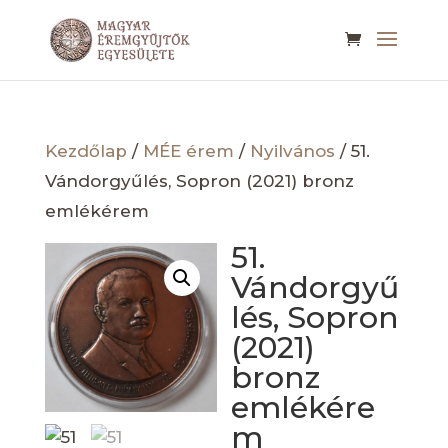
Kezdőlap
/
MÉE érem
/
Nyilvános
/ 51.
Vándorgyűlés, Sopron (2021) bronz
emlékérem
51.
Vándorgyű
lés, Sopron
(2021)
bronz
emlékére
m