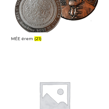
MÉE érem
(21)