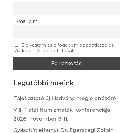
E-mail cím
Elolvastam és elfogadom az adatkezelési
tájékoztatóban foglaltakat
Legutóbbi híreink
Tájékoztató új kiadvány megjelenéséről
VIII. Fiatal Numizmaták Konferenciája
2026. november 9-11.
Gyászhír: elhunyt Dr. Egerszegi Zoltán