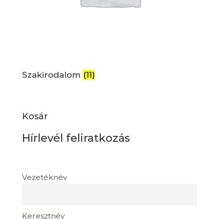
Szakirodalom
(11)
Kosár
Hírlevél feliratkozás
Vezetéknév
Keresztnév