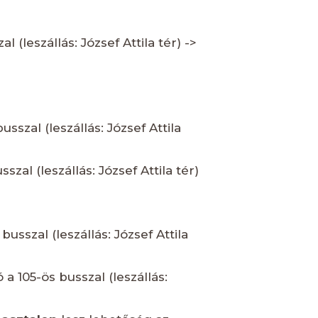
 (leszállás: József Attila tér) ->
usszal (leszállás: József Attila
szal (leszállás: József Attila tér)
busszal (leszállás: József Attila
 a 105-ös busszal (leszállás: