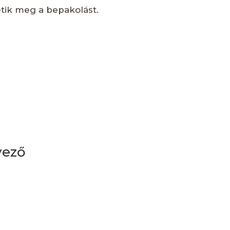
tik meg a bepakolást.
vező