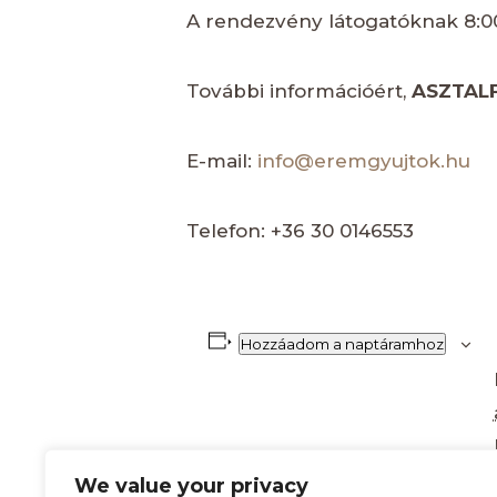
A rendezvény látogatóknak 8:00
További információért,
ASZTAL
E-mail:
info@eremgyujtok.hu
Telefon: +36 30 0146553
Hozzáadom a naptáramhoz
We value your privacy