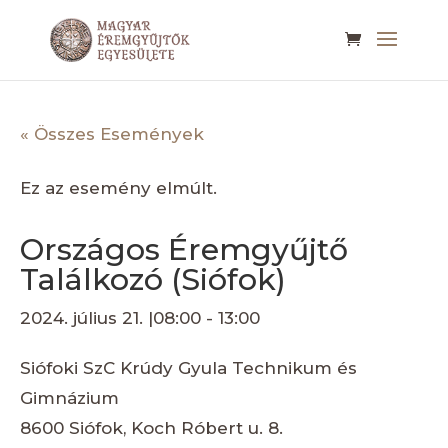
« Összes Események
Ez az esemény elmúlt.
Országos Éremgyűjtő
Találkozó (Siófok)
2024. július 21. |08:00
-
13:00
Siófoki SzC Krúdy Gyula Technikum és
Gimnázium
8600 Siófok, Koch Róbert u. 8.