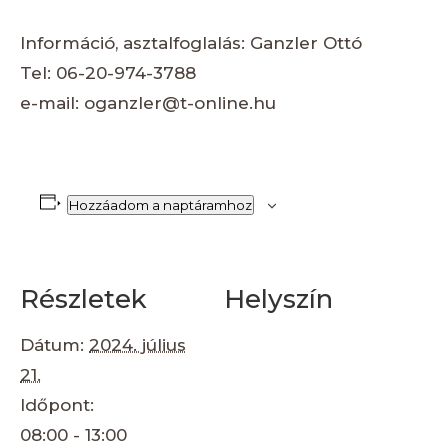
Információ, asztalfoglalás: Ganzler Ottó
Tel: 06-20-974-3788
e-mail: oganzler@t-online.hu
Hozzáadom a naptáramhoz
Részletek
Helyszín
Dátum:
2024. július
21.
Időpont:
08:00 - 13:00