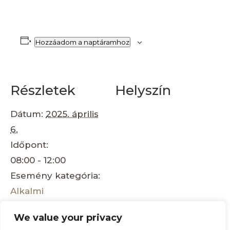
Hozzáadom a naptáramhoz
Részletek
Helyszín
Dátum:
2025. április
6.
Időpont:
08:00 - 12:00
Esemény kategória:
Alkalmi
rendezvények
We value your privacy