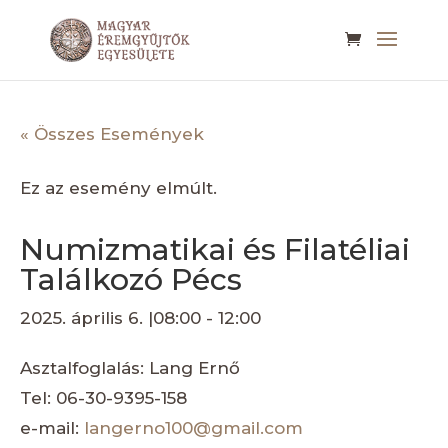
« Összes Események
Ez az esemény elmúlt.
Numizmatikai és Filatéliai
Találkozó Pécs
2025. április 6. |08:00
-
12:00
Asztalfoglalás: Lang Ernő
Tel: 06-30-9395-158
e-mail:
langerno100@gmail.com