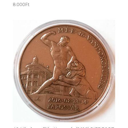
8.000
Ft