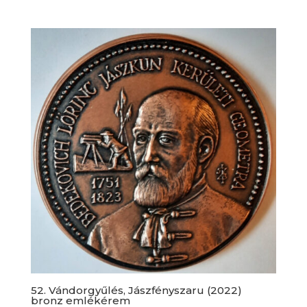
52. Vándorgyűlés, Jászfényszaru (2022)
bronz emlékérem