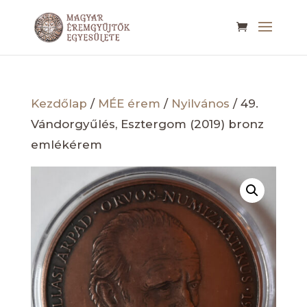
Kezdőlap
/
MÉE érem
/
Nyilvános
/ 49.
Vándorgyűlés, Esztergom (2019) bronz
emlékérem